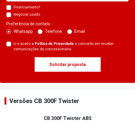
Financiamento?
Negociar usado
Preferência de contato:
Whatsapp
Telefone
Email
Li e aceito a
Política de Privacidade
e concordo em receber
comunicações da concessionária.
Solicitar proposta
Versões CB 300F Twister
CB 300F Twister ABS