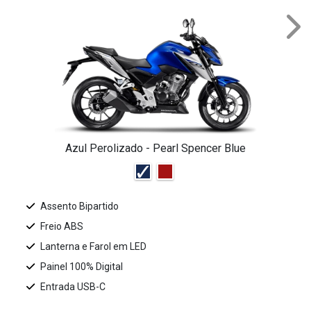
Nex
Azul Perolizado - Pearl Spencer Blue
Assento Bipartido
Freio ABS
Lanterna e Farol em LED
Painel 100% Digital
Entrada USB-C