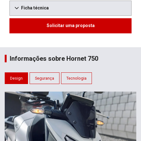
Ficha técnica
Solicitar uma proposta
Informações sobre Hornet 750
Design
Segurança
Tecnologia