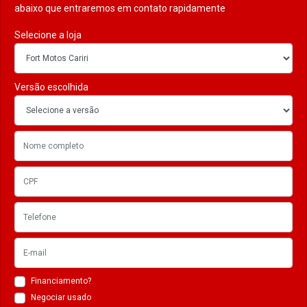
abaixo que entraremos em contato rapidamente
Selecione a loja
Versão escolhida
Financiamento?
Negociar usado