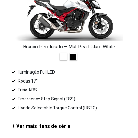
Branco Perolizado – Mat Pearl Glare White
Iluminação Full LED
Rodas 17''
Freio ABS
Emergency Stop Signal (ESS)
Honda Selectable Torque Control (HSTC)
+ Ver mais itens de série