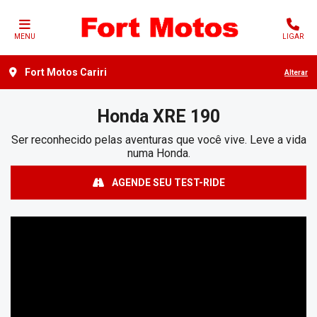
MENU
LIGAR
Fort Motos Cariri
Alterar
Honda
XRE 190
Ser reconhecido pelas aventuras que você vive. Leve a vida
numa Honda.
AGENDE SEU TEST-RIDE