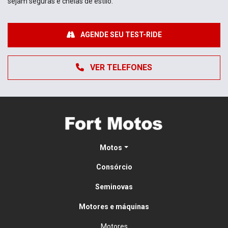
sejam seguras e cheias de estilo.
AGENDE SEU TEST-RIDE
VER TELEFONES
Motos
Consórcio
Seminovas
Motores e máquinas
Motores