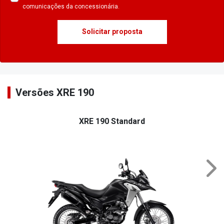
comunicações da concessionária.
Solicitar proposta
Versões XRE 190
XRE 190 Standard
Nex