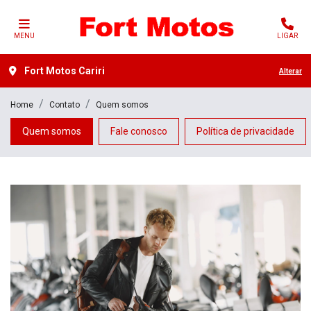
MENU
LIGAR
Fort Motos Cariri
Alterar
Home
Contato
Quem somos
Quem somos
Fale conosco
Política de privacidade