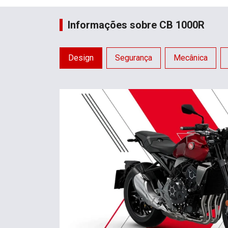
Informações sobre CB 1000R
Design
Segurança
Mecânica