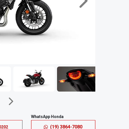
Próximo
Próximo
WhatsApp Honda
(19) 3864-7080
0202