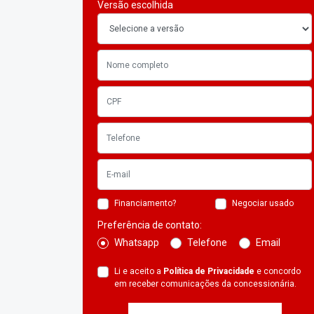
Versão escolhida
Financiamento?
Negociar usado
Preferência de contato:
Whatsapp
Telefone
Email
Li e aceito a
Política de Privacidade
e concordo
em receber comunicações da concessionária.