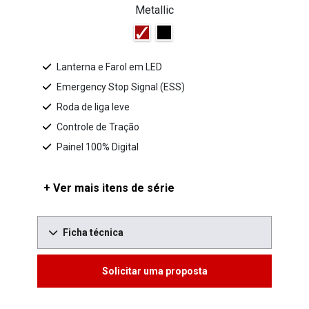
Metallic
Lanterna e Farol em LED
Emergency Stop Signal (ESS)
Roda de liga leve
Controle de Tração
Painel 100% Digital
+ Ver mais itens de série
Ficha técnica
Solicitar uma proposta