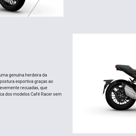
 uma genuína herdeira da
postura esportiva graças ao
s levemente recuadas, que
ica dos modelos Café Racer sem