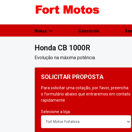
Novas
Consórcio
Se
Honda
CB 1000R
Evolução na máxima potência.
SOLICITAR PROPOSTA
Para solicitar uma cotação, por favor, preencha
o formulário abaixo que entraremos em contato
rapidamente
Selecione a loja