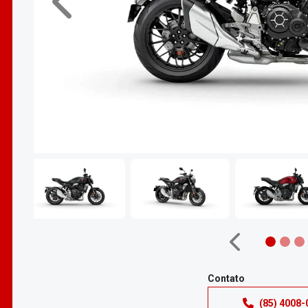
Anterior
Anterior
Contato
(85) 4008-