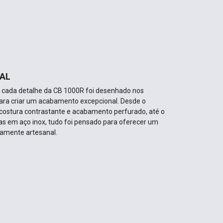
AL
, cada detalhe da CB 1000R foi desenhado nos
para criar um acabamento excepcional. Desde o
costura contrastante e acabamento perfurado, até o
as em aço inox, tudo foi pensado para oferecer um
amente artesanal.