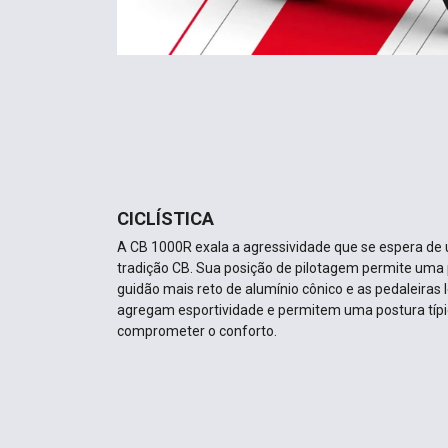
CICLÍSTICA
A CB 1000R exala a agressividade que se espera de
tradição CB. Sua posição de pilotagem permite uma 
guidão mais reto de alumínio cônico e as pedaleira
agregam esportividade e permitem uma postura típ
comprometer o conforto.