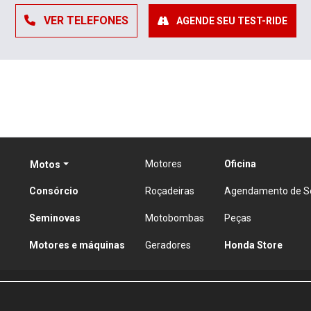
VER TELEFONES
AGENDE SEU TEST-RIDE
Motores
Oficina
Motos
Consórcio
Roçadeiras
Agendamento de Ser
Seminovas
Motobombas
Peças
Motores e máquinas
Geradores
Honda Store