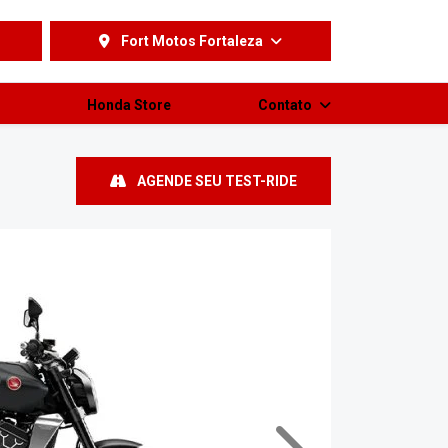
Fort Motos Fortaleza
Honda Store
Contato
AGENDE SEU TEST-RIDE