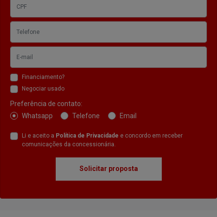
Financiamento?
Negociar usado
Preferência de contato:
Whatsapp
Telefone
Email
Li e aceito a
Política de Privacidade
e concordo em receber
comunicações da concessionária.
Solicitar proposta