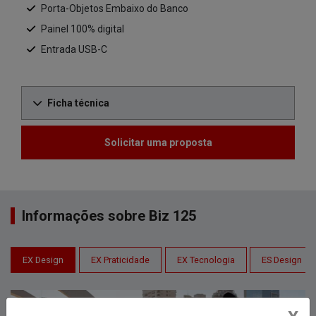
Porta-Objetos Embaixo do Banco
Painel 100% digital
Entrada USB-C
Ficha técnica
Solicitar uma proposta
Informações sobre Biz 125
EX Design
EX Praticidade
EX Tecnologia
ES Design