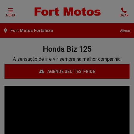
MENU
LIGAR
Fort Motos Fortaleza
Alterar
Honda
Biz 125
A sensação de ir e vir sempre na melhor companhia.
AGENDE SEU TEST-RIDE