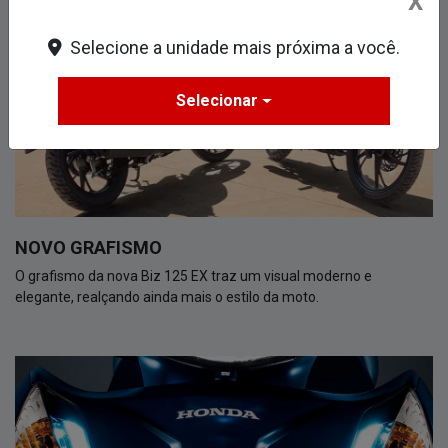
X
Selecione a unidade mais próxima a você.
Selecionar
NOVO GRAFISMO
O grafismo da nova Biz 125 EX traz um visual moderno e
elegante, realçando ainda mais o estilo da moto.