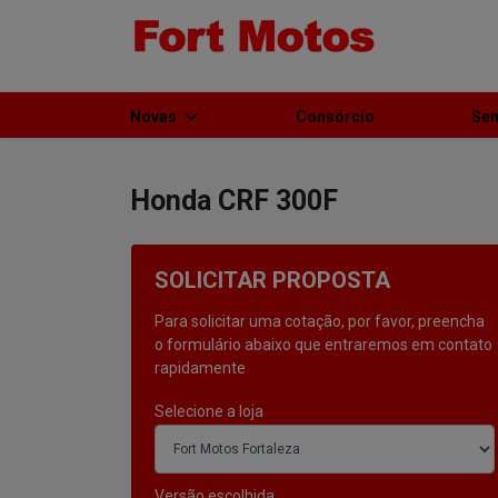
Novas
Consórcio
Se
Honda
CRF 300F
SOLICITAR PROPOSTA
Para solicitar uma cotação, por favor, preencha
o formulário abaixo que entraremos em contato
rapidamente
Selecione a loja
Versão escolhida