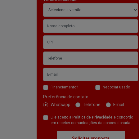
Financiamento?
Negociar usado
Preferência de contato:
Whatsapp
Telefone
Email
Li e aceito a
Política de Privacidade
e concordo
em receber comunicações da concessionária.
Solicitar proposta