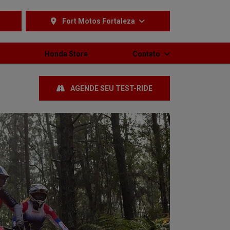
Fort Motos Fortaleza
Honda Store
Contato
AGENDE SEU TEST-RIDE