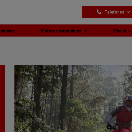
Telefones
minovas
Motores e máquinas
Oficina