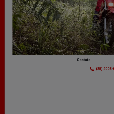
Anterior
Contato
(85) 4008-