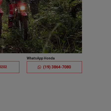
Próximo
WhatsApp Honda
(19) 3864-7080
0202