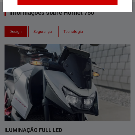
Informações sobre Hornet 750
Design
Segurança
Tecnologia
ILUMINAÇÃO FULL LED