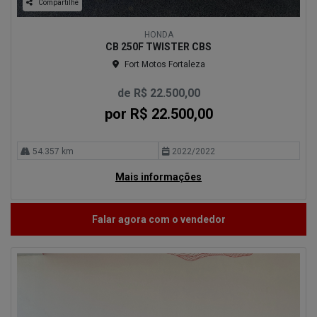
Compartilhe
HONDA
CB 250F TWISTER CBS
Fort Motos Fortaleza
de R$ 22.500,00
por R$ 22.500,00
54.357 km
2022/2022
Mais informações
Falar agora com o vendedor