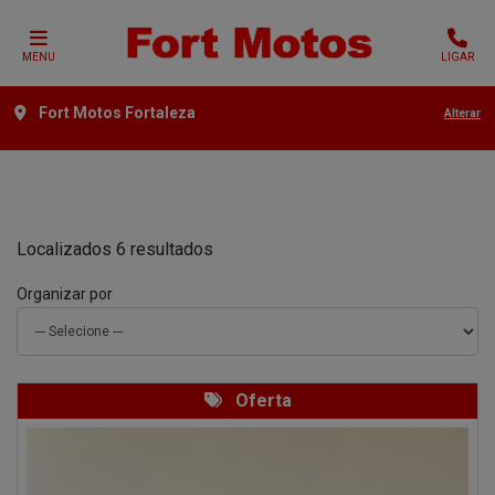
MENU
LIGAR
Fort Motos Fortaleza
Alterar
Filtrar
Localizados 6 resultados
Organizar por
Oferta