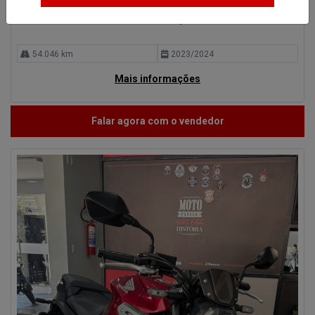
R$ 20.000,00
54.046 km
2023/2024
Mais informações
Falar agora com o vendedor