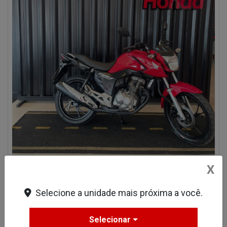
X
Compartilhe
Selecione a unidade mais próxima a você.
HONDA
HONDA CG 160 FAN ESD CBS FLEX MANUAL 2024
Selecionar
Fort Motos Fortaleza