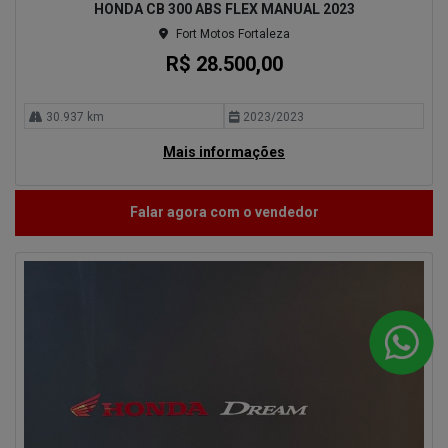
HONDA CB 300 ABS FLEX MANUAL 2023
Fort Motos Fortaleza
R$ 28.500,00
30.937 km
2023/2023
Mais informações
Falar agora com o vendedor