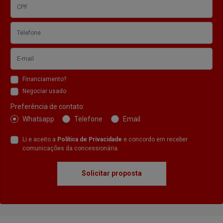
Financiamento?
Negociar usado
Preferência de contato:
Whatsapp
Telefone
Email
Li e aceito a
Política de Privacidade
e concordo em receber
comunicações da concessionária.
Solicitar proposta