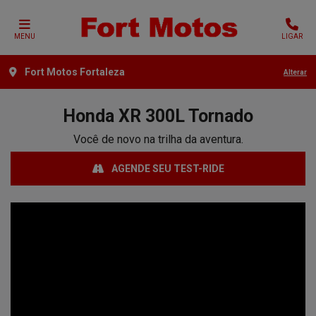
MENU
LIGAR
Fort Motos Fortaleza
Alterar
Honda
XR 300L Tornado
Você de novo na trilha da aventura.
AGENDE SEU TEST-RIDE