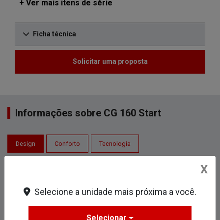
+ Ver mais itens de série
Ficha técnica
Solicitar uma proposta
Informações sobre CG 160 Start
Design
Conforto
Tecnologia
X
Selecione a unidade mais próxima a você.
Selecionar