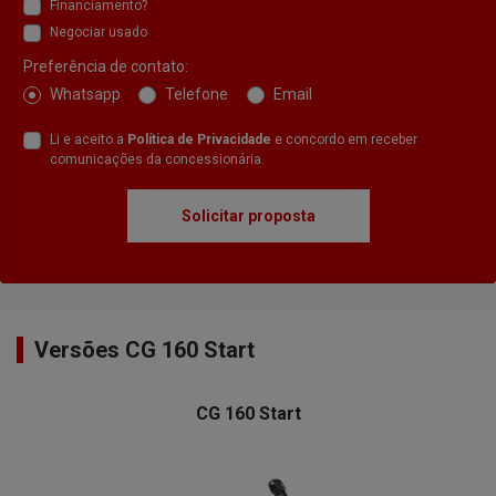
Financiamento?
Negociar usado
Preferência de contato:
Whatsapp
Telefone
Email
Li e aceito a
Política de Privacidade
e concordo em receber
comunicações da concessionária.
Solicitar proposta
Versões CG 160 Start
CG 160 Start