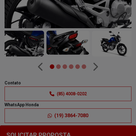
Anterior
Próximo
Contato
(85) 4008-0202
WhatsApp Honda
(19) 3864-7080
SOLICITAR PROPOSTA