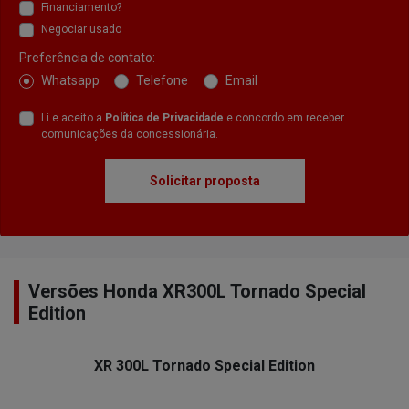
Financiamento?
Negociar usado
Preferência de contato:
Whatsapp
Telefone
Email
Li e aceito a
Política de Privacidade
e concordo em receber
comunicações da concessionária.
Solicitar proposta
Versões Honda XR300L Tornado Special
Edition
XR 300L Tornado Special Edition