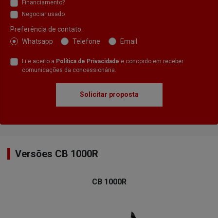
Financiamento?
Negociar usado
Preferência de contato:
Whatsapp
Telefone
Email
Li e aceito a
Política de Privacidade
e concordo em receber
comunicações da concessionária.
Solicitar proposta
Versões CB 1000R
CB 1000R